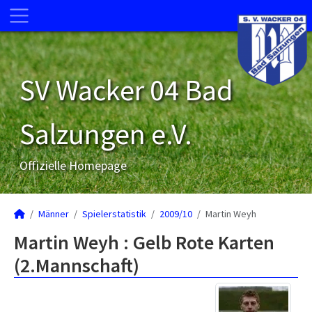
SV Wacker 04 Bad
Salzungen e.V.
Offizielle Homepage
Männer
Spielerstatistik
2009/10
Martin Weyh
Martin Weyh : Gelb Rote Karten
(2.Mannschaft)