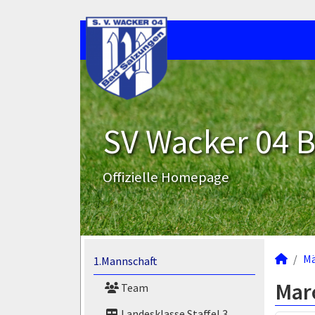
SV Wacker 04 B
Offizielle Homepage
M
1.Mannschaft
Mar
Team
Landesklasse Staffel 3