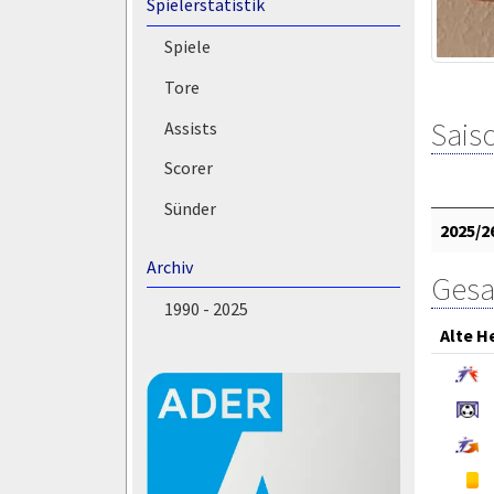
Spielerstatistik
Spiele
Tore
Saiso
Assists
Scorer
Sünder
2025/2
Archiv
Gesa
1990 - 2025
Alte H