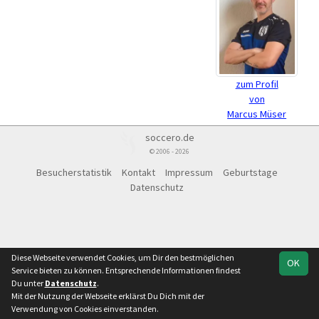
zum Profil
von
Marcus Müser
soccero.de
© 2006 - 2026
Besucherstatistik
Kontakt
Impressum
Geburtstage
Datenschutz
Diese Webseite verwendet Cookies, um Dir den bestmöglichen
OK
Service bieten zu können. Entsprechende Informationen findest
Du unter
Datenschutz
.
Mit der Nutzung der Webseite erklärst Du Dich mit der
Verwendung von Cookies einverstanden.