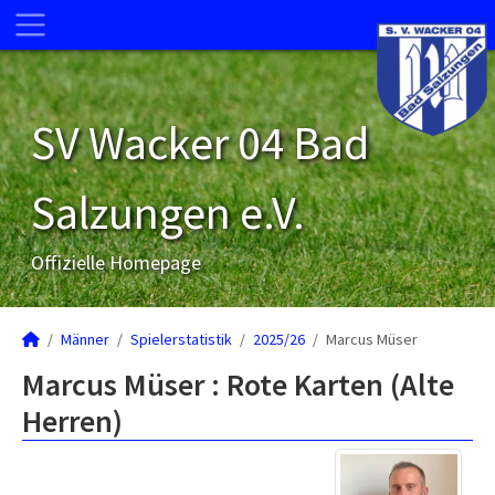
SV Wacker 04 Bad
Salzungen e.V.
Offizielle Homepage
Männer
Spielerstatistik
2025/26
Marcus Müser
Marcus Müser : Rote Karten (Alte
Herren)