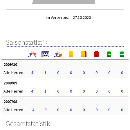
im Verein bis:
27.10.2020
Saisonstatistik
2009/10
Alte Herren
4
1
0
0
0
0
0
0
2008/09
Alte Herren
4
1
0
0
0
0
0
0
2007/08
Alte Herren
14
9
0
0
0
0
0
0
Gesamtstatistik