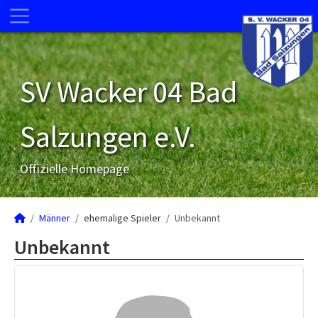
SV Wacker 04 Bad
Salzungen e.V.
Offizielle Homepage
Männer
ehemalige Spieler
Unbekannt
Unbekannt