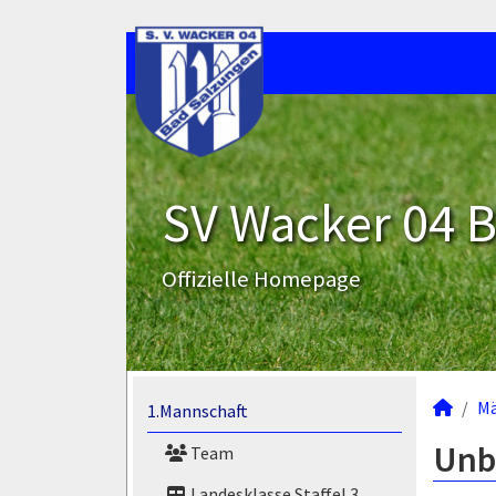
SV Wacker 04 B
Offizielle Homepage
M
1.Mannschaft
Unbe
Team
Landesklasse Staffel 3