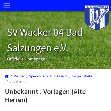
SV Wacker 04 Bad
Salzungen e.V.
Offizielle Homepage
Männer
Spielerstatistik
Assists
Ewige Tabelle
Unbekannt
Unbekannt : Vorlagen (Alte
Herren)