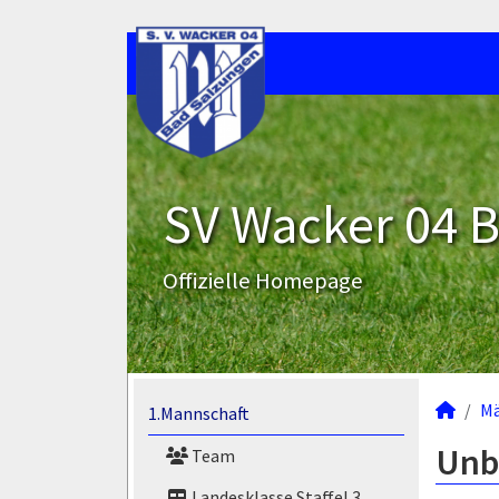
SV Wacker 04 B
Offizielle Homepage
M
1.Mannschaft
Unbe
Team
Landesklasse Staffel 3