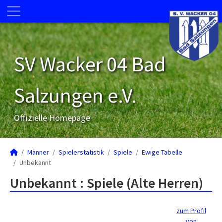
SV Wacker 04 Bad
Salzungen e.V.
Offizielle Homepage
Männer
Spielerstatistik
Spiele
Ewige Tabelle
Unbekannt
Unbekannt : Spiele (Alte Herren)
zum Profil
von