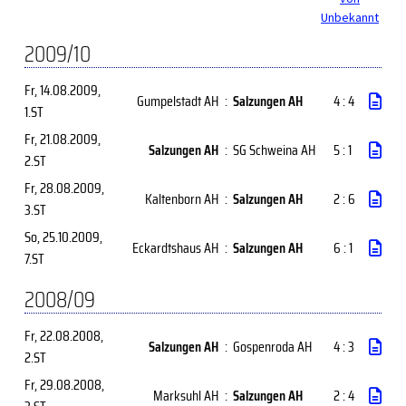
Unbekannt
2009/10
Fr, 14.08.2009
,
Gumpelstadt AH
:
Salzungen AH
4 : 4
1.ST
Fr, 21.08.2009
,
Salzungen AH
:
SG Schweina AH
5 : 1
2.ST
Fr, 28.08.2009
,
Kaltenborn AH
:
Salzungen AH
2 : 6
3.ST
So, 25.10.2009
,
Eckardtshaus AH
:
Salzungen AH
6 : 1
7.ST
2008/09
Fr, 22.08.2008
,
Salzungen AH
:
Gospenroda AH
4 : 3
2.ST
Fr, 29.08.2008
,
Marksuhl AH
:
Salzungen AH
2 : 4