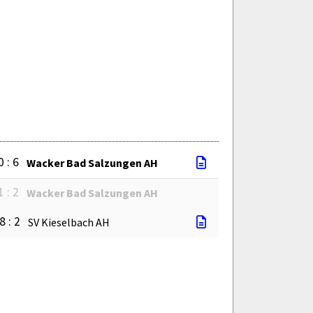
0 : 6
Wacker Bad Salzungen AH
1 : 2
Wacker Bad Salzungen AH
8 : 2
SV Kieselbach AH