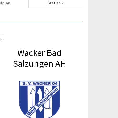
elplan
Statistik
Uhr
Wacker Bad
Salzungen AH