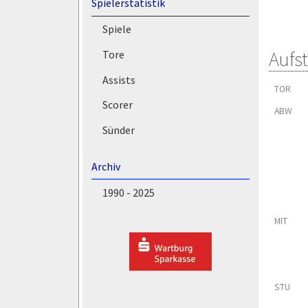
Spielerstatistik
Spiele
Aufs
Tore
Assists
TOR
Scorer
ABW
Sünder
Archiv
1990 - 2025
MIT
STU