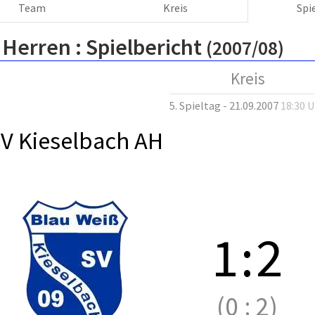
Team
Kreis
Spi
 Herren :
Spielbericht
(2007/08)
Kreis
5. Spieltag - 21.09.2007
18:30 
V Kieselbach AH
1
:
2
(0
:
2)