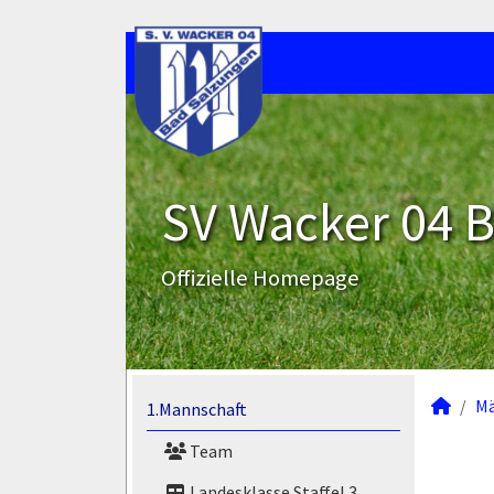
SV Wacker 04 B
Offizielle Homepage
M
1.Mannschaft
Team
Landesklasse Staffel 3