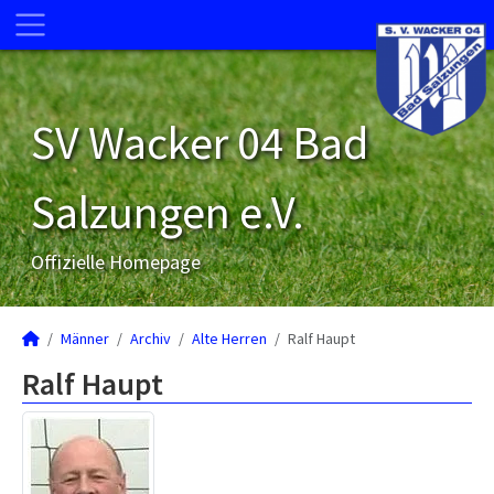
SV Wacker 04 Bad
Salzungen e.V.
Offizielle Homepage
Männer
Archiv
Alte Herren
Ralf Haupt
Ralf Haupt