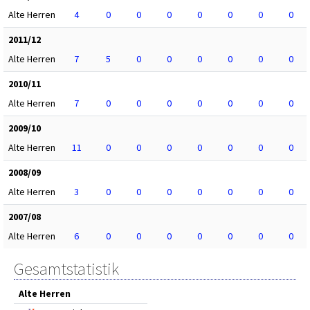
Alte Herren
4
0
0
0
0
0
0
0
2011/12
Alte Herren
7
5
0
0
0
0
0
0
2010/11
Alte Herren
7
0
0
0
0
0
0
0
2009/10
Alte Herren
11
0
0
0
0
0
0
0
2008/09
Alte Herren
3
0
0
0
0
0
0
0
2007/08
Alte Herren
6
0
0
0
0
0
0
0
Gesamtstatistik
Alte Herren