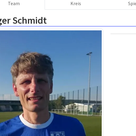
Team
Kreis
Spi
ger Schmidt