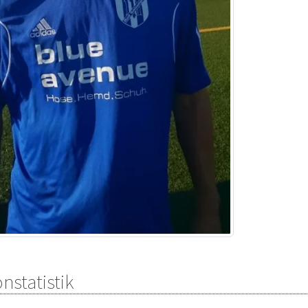
nstatistik