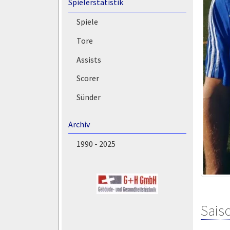
Spielerstatistik
Spiele
Tore
Assists
Scorer
Sünder
Archiv
1990 - 2025
Saiso