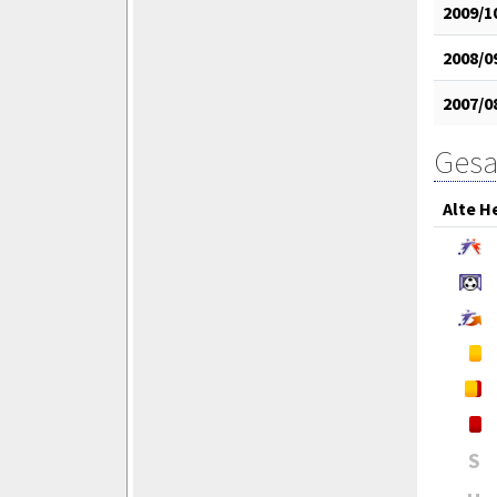
2009/1
2008/0
2007/0
Gesa
Alte H
S