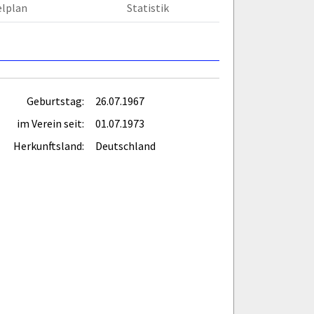
elplan
Statistik
Geburtstag:
26.07.1967
im Verein seit:
01.07.1973
Herkunftsland:
Deutschland