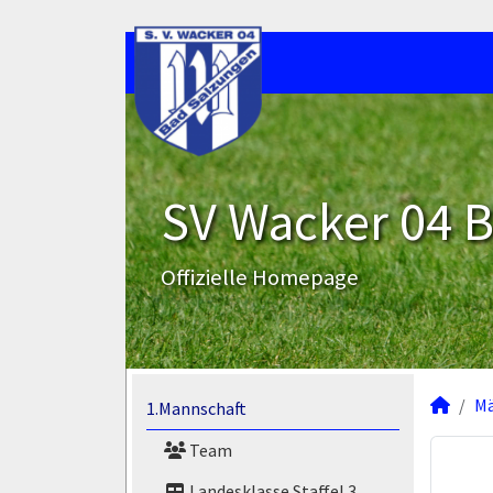
SV Wacker 04 B
Offizielle Homepage
M
1.Mannschaft
Team
Landesklasse Staffel 3