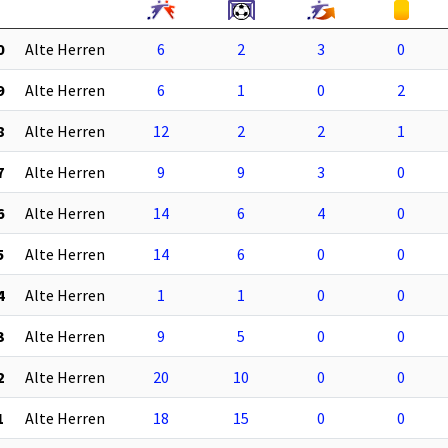
0
Alte Herren
6
2
3
0
9
Alte Herren
6
1
0
2
8
Alte Herren
12
2
2
1
7
Alte Herren
9
9
3
0
6
Alte Herren
14
6
4
0
5
Alte Herren
14
6
0
0
4
Alte Herren
1
1
0
0
3
Alte Herren
9
5
0
0
2
Alte Herren
20
10
0
0
1
Alte Herren
18
15
0
0