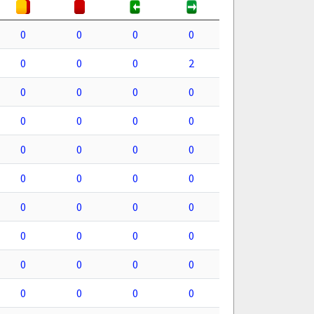
0
0
0
0
0
0
0
2
0
0
0
0
0
0
0
0
0
0
0
0
0
0
0
0
0
0
0
0
0
0
0
0
0
0
0
0
0
0
0
0