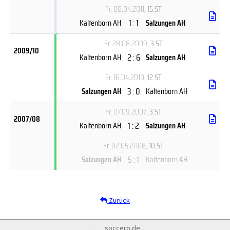
Fr, 08.04.2011
, 15.ST
1 : 1
Kaltenborn AH
Salzungen AH
Fr, 28.08.2009
, 3.ST
2009/10
2 : 6
Kaltenborn AH
Salzungen AH
Fr, 16.04.2010
, 12.ST
3 : 0
Salzungen AH
Kaltenborn AH
Fr, 07.09.2007
, 3.ST
2007/08
1 : 2
Kaltenborn AH
Salzungen AH
Fr, 02.05.2008
, 10.ST
5 : 1
Salzungen AH
Kaltenborn AH
Zurück
soccero.de