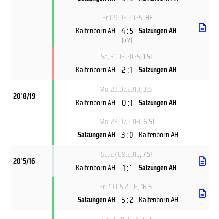
Fr, 09.05.2025
, HF
4 : 5
Kaltenborn AH
Salzungen AH
(
n.V.
)
Sa, 31.05.2025
, 1.ST
2 : 1
Kaltenborn AH
Salzungen AH
Mo, 23.07.2018
, 3.ST
2018/19
0 : 1
Kaltenborn AH
Salzungen AH
Mo, 23.07.2018
, 6.ST
3 : 0
Salzungen AH
Kaltenborn AH
So, 27.09.2015
, 7.ST
2015/16
1 : 1
Kaltenborn AH
Salzungen AH
Fr, 20.05.2016
, 16.ST
5 : 2
Salzungen AH
Kaltenborn AH