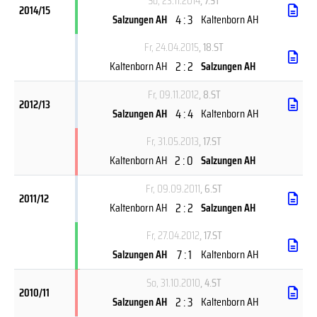
So, 23.11.2014
, 7.ST
2014/15
4 : 3
Salzungen AH
Kaltenborn AH
Fr, 24.04.2015
, 18.ST
2 : 2
Kaltenborn AH
Salzungen AH
Fr, 09.11.2012
, 8.ST
2012/13
4 : 4
Salzungen AH
Kaltenborn AH
Fr, 31.05.2013
, 17.ST
2 : 0
Kaltenborn AH
Salzungen AH
Fr, 09.09.2011
, 6.ST
2011/12
2 : 2
Kaltenborn AH
Salzungen AH
Fr, 27.04.2012
, 17.ST
7 : 1
Salzungen AH
Kaltenborn AH
So, 31.10.2010
, 4.ST
2010/11
2 : 3
Salzungen AH
Kaltenborn AH