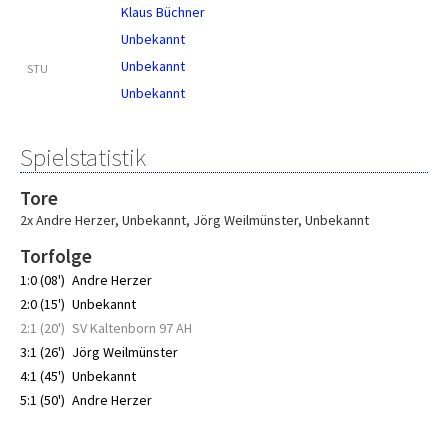
Klaus Büchner
Unbekannt
Unbekannt
STU
Unbekannt
Spielstatistik
Tore
2x Andre Herzer
,
Unbekannt
,
Jörg Weilmünster
,
Unbekannt
Torfolge
1:0 (08')
Andre Herzer
2:0 (15')
Unbekannt
2:1 (20')
SV Kaltenborn 97 AH
3:1 (26')
Jörg Weilmünster
4:1 (45')
Unbekannt
5:1 (50')
Andre Herzer