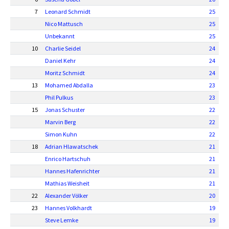
7
Leonard Schmidt
25
Nico Mattusch
25
Unbekannt
25
10
Charlie Seidel
24
Daniel Kehr
24
Moritz Schmidt
24
13
Mohamed Abdalla
23
Phil Pulkus
23
15
Jonas Schuster
22
Marvin Berg
22
Simon Kuhn
22
18
Adrian Hlawatschek
21
Enrico Hartschuh
21
Hannes Hafenrichter
21
Mathias Weisheit
21
22
Alexander Völker
20
23
Hannes Volkhardt
19
Steve Lemke
19