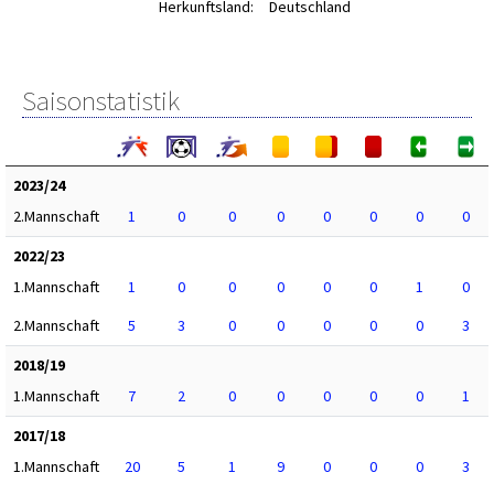
Herkunftsland:
Deutschland
Saisonstatistik
2023/24
2.Mannschaft
1
0
0
0
0
0
0
0
2022/23
1.Mannschaft
1
0
0
0
0
0
1
0
2.Mannschaft
5
3
0
0
0
0
0
3
2018/19
1.Mannschaft
7
2
0
0
0
0
0
1
2017/18
1.Mannschaft
20
5
1
9
0
0
0
3