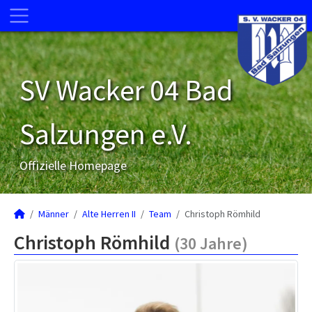
SV Wacker 04 Bad
Salzungen e.V.
Offizielle Homepage
Männer
Alte Herren II
Team
Christoph Römhild
Christoph Römhild
(30 Jahre)