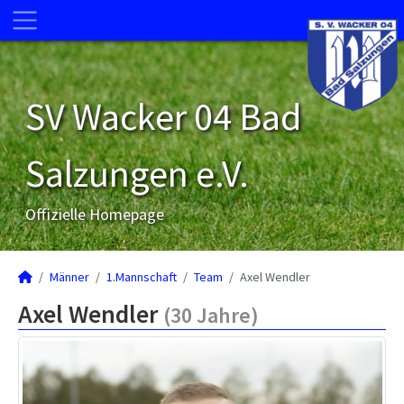
SV Wacker 04 Bad
Salzungen e.V.
Offizielle Homepage
Männer
1.Mannschaft
Team
Axel Wendler
Axel Wendler
(30 Jahre)