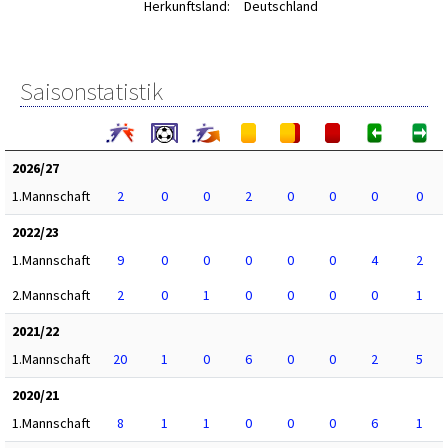
Herkunftsland:
Deutschland
Saisonstatistik
2026/27
1.Mannschaft
2
0
0
2
0
0
0
0
2022/23
1.Mannschaft
9
0
0
0
0
0
4
2
2.Mannschaft
2
0
1
0
0
0
0
1
2021/22
1.Mannschaft
20
1
0
6
0
0
2
5
2020/21
1.Mannschaft
8
1
1
0
0
0
6
1