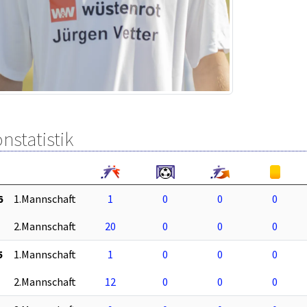
nstatistik
6
1.Mannschaft
1
0
0
0
2.Mannschaft
20
0
0
0
5
1.Mannschaft
1
0
0
0
2.Mannschaft
12
0
0
0