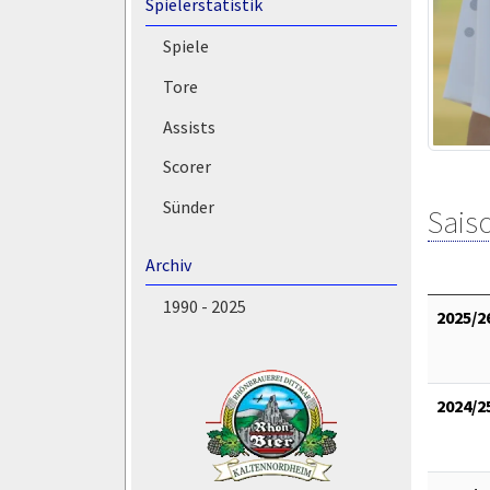
Spielerstatistik
Spiele
Tore
Assists
Scorer
Sünder
Saiso
Archiv
1990 - 2025
2025/2
2024/2