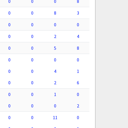
0
0
0
8
0
0
8
3
0
0
0
0
0
0
2
4
0
0
5
8
0
0
0
0
0
0
4
1
0
0
2
6
0
0
1
0
0
0
0
2
0
0
11
0