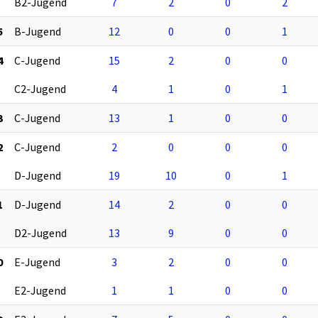
B2-Jugend
7
2
0
2
5
B-Jugend
12
0
0
1
4
C-Jugend
15
2
0
0
C2-Jugend
4
1
0
1
3
C-Jugend
13
1
0
0
2
C-Jugend
2
0
0
0
D-Jugend
19
10
0
1
1
D-Jugend
14
2
0
0
D2-Jugend
13
9
0
0
0
E-Jugend
3
2
0
0
E2-Jugend
1
1
0
0