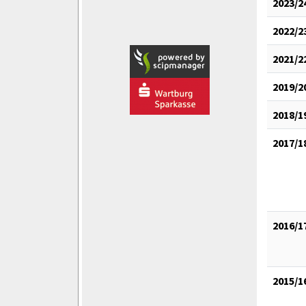
2023/2
2022/2
2021/2
2019/2
2018/1
2017/1
2016/1
2015/1