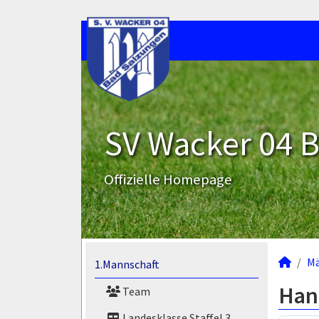
SV Wacker 04 B
Offizielle Homepage
M
1.Mannschaft
Han
Team
Landesklasse Staffel 3