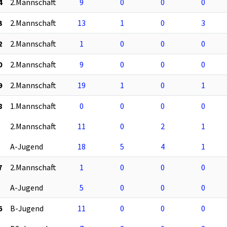
4
2.Mannschaft
9
0
0
0
3
2.Mannschaft
13
1
0
3
2
2.Mannschaft
1
0
0
0
0
2.Mannschaft
9
0
0
0
9
2.Mannschaft
19
1
0
1
8
1.Mannschaft
0
0
0
0
2.Mannschaft
11
0
2
1
A-Jugend
18
5
4
1
7
2.Mannschaft
1
0
0
0
A-Jugend
5
0
0
0
6
B-Jugend
11
0
0
0