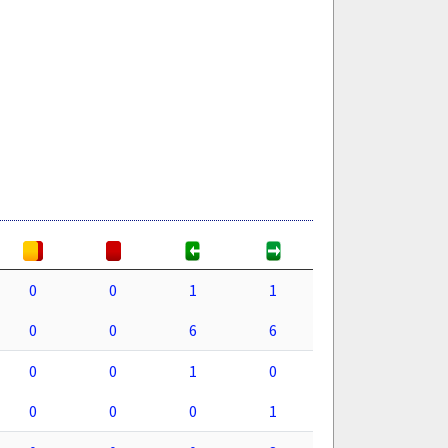
0
0
1
1
0
0
6
6
0
0
1
0
0
0
0
1