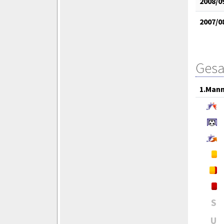
2008/0
2007/0
Gesa
1.Mann
S
U