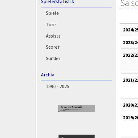
Saiso
Spielerstatistik
Spiele
Tore
2024/2
Assists
2023/2
Scorer
2022/2
Sünder
Archiv
2021/2
1990 - 2025
2020/2
2019/2