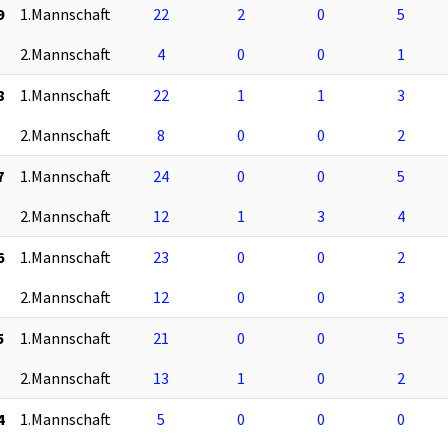
9
1.Mannschaft
22
2
0
5
2.Mannschaft
4
0
0
1
8
1.Mannschaft
22
1
1
3
2.Mannschaft
8
0
0
2
7
1.Mannschaft
24
0
0
5
2.Mannschaft
12
1
3
4
6
1.Mannschaft
23
0
0
2
2.Mannschaft
12
0
0
3
5
1.Mannschaft
21
0
0
5
2.Mannschaft
13
1
0
2
4
1.Mannschaft
5
0
0
0