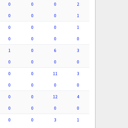
0
0
0
2
0
0
0
1
0
0
0
1
0
0
0
0
1
0
6
3
0
0
0
0
0
0
11
3
0
0
0
0
0
0
12
4
0
0
0
0
0
0
3
1