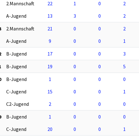
2.Mannschaft
22
1
0
2
A-Jugend
13
3
0
2
3
2.Mannschaft
21
0
0
2
A-Jugend
9
0
0
1
2
B-Jugend
17
0
0
3
1
B-Jugend
19
0
0
5
0
B-Jugend
1
0
0
0
C-Jugend
15
0
0
1
C2-Jugend
2
0
0
0
9
B-Jugend
1
0
0
0
C-Jugend
20
0
0
1