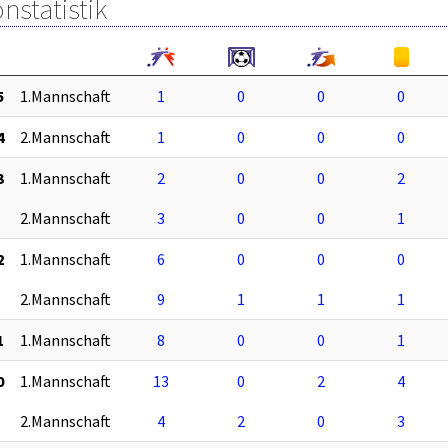
nstatistik
5
1.Mannschaft
1
0
0
0
4
2.Mannschaft
1
0
0
0
3
1.Mannschaft
2
0
0
2
2.Mannschaft
3
0
0
1
2
1.Mannschaft
6
0
0
0
2.Mannschaft
9
1
1
1
1
1.Mannschaft
8
0
0
1
0
1.Mannschaft
13
0
2
4
2.Mannschaft
4
2
0
3