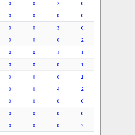
0
0
2
0
0
0
0
0
0
0
3
0
0
0
0
2
0
0
1
1
0
0
0
1
0
0
0
1
0
0
4
2
0
0
0
0
0
0
0
0
0
0
0
2