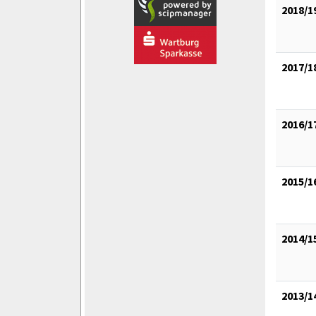
2018/1
2017/1
2016/1
2015/1
2014/1
2013/1