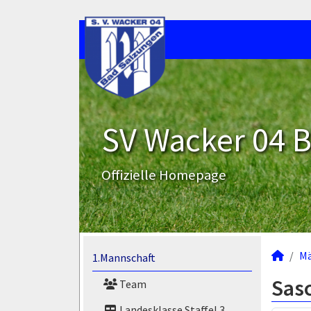
SV Wacker 04 B
Offizielle Homepage
M
1.Mannschaft
Sas
Team
Landesklasse Staffel 3