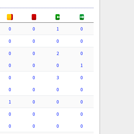
0
0
1
0
0
0
0
0
0
0
2
0
0
0
0
1
0
0
3
0
0
0
0
0
1
0
0
0
0
0
0
0
0
0
0
0