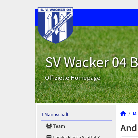
SV Wacker 04 B
Offizielle Homepage
M
1.Mannschaft
And
Team
Landesklasse Staffel 3