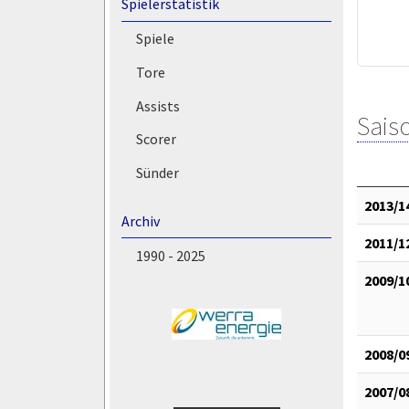
Spielerstatistik
Spiele
Tore
Assists
Saiso
Scorer
Sünder
2013/1
Archiv
2011/1
1990 - 2025
2009/1
2008/0
2007/0