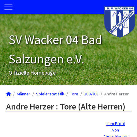
SV Wacker 04 Bad
Salzungen e.V.
Offizielle Homepage
Männer
Spielerstatistik
Tore
2007/08
Andre Herzer
Andre Herzer : Tore (Alte Herren)
zum Profil
von
Andre Herzer