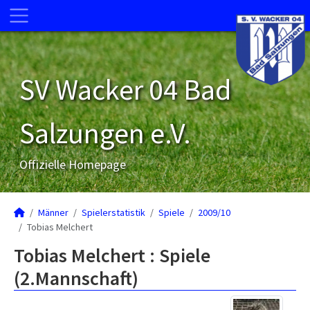
SV Wacker 04 Bad
Salzungen e.V.
Offizielle Homepage
Männer
Spielerstatistik
Spiele
2009/10
Tobias Melchert
Tobias Melchert : Spiele
(2.Mannschaft)