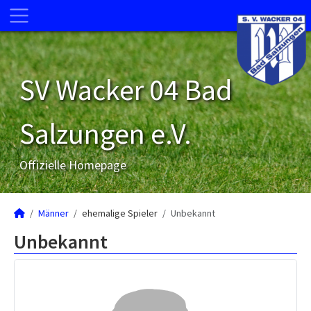
SV Wacker 04 Bad
Salzungen e.V.
Offizielle Homepage
Männer
ehemalige Spieler
Unbekannt
Unbekannt