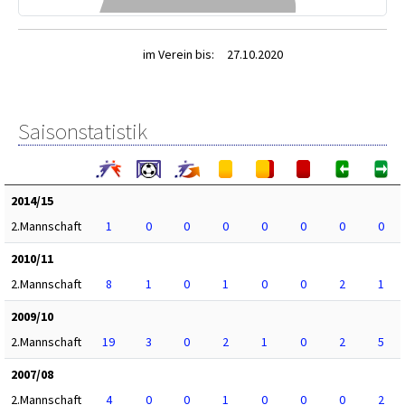
im Verein bis:
27.10.2020
Saisonstatistik
2014/15
2.Mannschaft
1
0
0
0
0
0
0
0
2010/11
2.Mannschaft
8
1
0
1
0
0
2
1
2009/10
2.Mannschaft
19
3
0
2
1
0
2
5
2007/08
2.Mannschaft
4
0
0
1
0
0
0
2