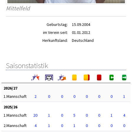
Mittelfeld
Geburtstag:
15.09.2004
im Verein seit:
01.01.2012
Herkunftsland:
Deutschland
Saisonstatistik
2026/27
1.Mannschaft
2
0
0
0
0
0
0
1
2025/26
1.Mannschaft
20
1
0
5
0
0
1
4
2.Mannschaft
4
1
0
1
0
0
0
0