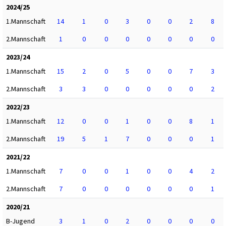
2024/25
1.Mannschaft
14
1
0
3
0
0
2
8
2.Mannschaft
1
0
0
0
0
0
0
0
2023/24
1.Mannschaft
15
2
0
5
0
0
7
3
2.Mannschaft
3
3
0
0
0
0
0
2
2022/23
1.Mannschaft
12
0
0
1
0
0
8
1
2.Mannschaft
19
5
1
7
0
0
0
1
2021/22
1.Mannschaft
7
0
0
1
0
0
4
2
2.Mannschaft
7
0
0
0
0
0
0
1
2020/21
B-Jugend
3
1
0
2
0
0
0
0