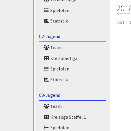
201
Spielplan
Statistik
7.ST
C2-Jugend
Team
Kreisoberliga
Spielplan
Statistik
C3-Jugend
Team
Kreisliga Staffel 1
Spielplan