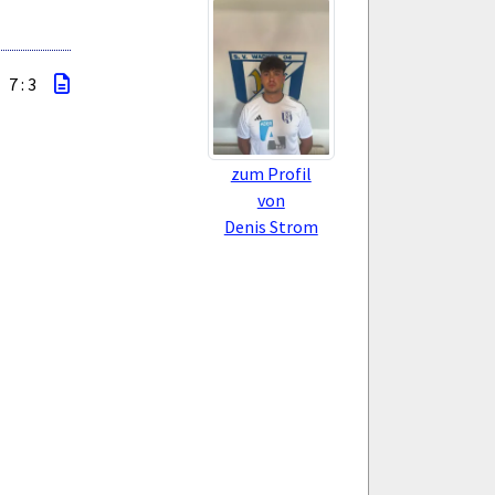
7 : 3
zum Profil
von
Denis Strom