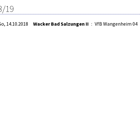
8/19
So, 14.10.2018
Wacker Bad Salzungen II
:
VfB Wangenheim 04