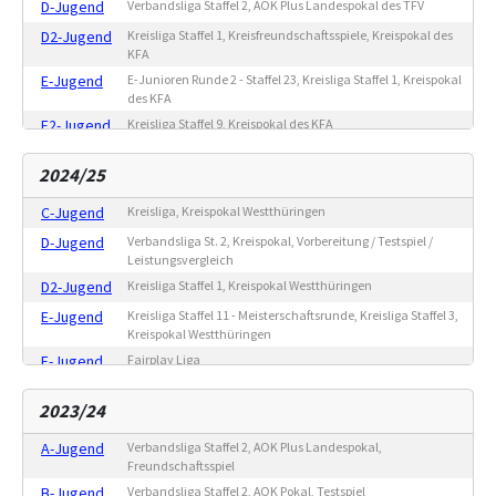
D-Jugend
Verbandsliga Staffel 2, AOK Plus Landespokal des TFV
D2-Jugend
Kreisliga Staffel 1, Kreisfreundschaftsspiele, Kreispokal des
KFA
E-Jugend
E-Junioren Runde 2 - Staffel 23, Kreisliga Staffel 1, Kreispokal
des KFA
E2-Jugend
Kreisliga Staffel 9, Kreispokal des KFA
F-Jugend
Fairplay Liga
2024/25
G-Jugend
Fairplay Liga
C-Jugend
Kreisliga, Kreispokal Westthüringen
D-Jugend
Verbandsliga St. 2, Kreispokal, Vorbereitung / Testspiel /
Leistungsvergleich
D2-Jugend
Kreisliga Staffel 1, Kreispokal Westthüringen
E-Jugend
Kreisliga Staffel 11 - Meisterschaftsrunde, Kreisliga Staffel 3,
Kreispokal Westthüringen
F-Jugend
Fairplay Liga
F2-Jugend
Fairplay Liga
2023/24
G-Jugend
Fairplay Liga
A-Jugend
Verbandsliga Staffel 2, AOK Plus Landespokal,
Freundschaftsspiel
B-Jugend
Verbandsliga Staffel 2, AOK Pokal, Testspiel