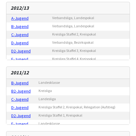
E-Jugend
Kreisoberliga St. 1, Kreispokal
2012/13
E2-Jugend
Kreisliga Staffel 4, Kreispokal
A-Jugend
Verbandsliga, Landespokal
F-Jugend
Kreisliga Staffel 4, Kreispokal
B-Jugend
Verbandsliga, Landespokal
F2-Jugend
Kreisliga Staffel 3, Kreispokal
C-Jugend
Kreisliga Staffel 2, Kreispokal
G-Jugend
Kreisliga, Kreispokal
D-Jugend
Verbandsliga, Bezirkspokal
D2-Jugend
Kreisliga Staffel 3, Kreispokal
E-Jugend
Kreisliga Staffel 4, Kreispokal
E2-Jugend
Kreisliga Staffel 5, Kreispokal
2011/12
F-Jugend
Kreisliga Staffel 3, Kreispokal
B-Jugend
Landesklasse
F2-Jugend
Kreisliga Staffel 4, Kreispokal
B2-Jugend
Kreisliga
G-Jugend
Kreisliga Staffel 2, Kreispokal
C-Jugend
Landesliga
F3-Jugend
Kreisliga Staffel 3
D-Jugend
Kreisliga Staffel 2, Kreispokal, Relegation (Aufstieg)
D2-Jugend
Kreisliga Staffel 1, Kreispokal
E-Jugend
Landesklasse
E2-Jugend
Kreisliga Staffel 1, Kreispokal