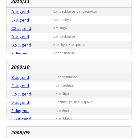
2010/11
F-Jugend
Kreisliga Staffel 1, Kreispokal
B-Jugend
Landesklasse, Landespokal
F2-Jugend
Kreisliga Staffel 2, Kreispokal
C-Jugend
Landesliga
G-Jugend
Kreisliga
C2-Jugend
Kreisliga
D-Jugend
Landesklasse
D2-Jugend
Kreisliga, Kreispokal
E-Jugend
Landesklasse
E2-Jugend
Kreisliga, Kreispokal
2009/10
F-Jugend
Kreisliga, Kreispokal
B-Jugend
Landesklasse
F2-Jugend
Kreisklasse, Kreispokal
C-Jugend
Landesliga
G-Jugend
Kreisklasse
C2-Jugend
Kreisliga
D-Jugend
Bezirksliga, Bezirkspokal
E-Jugend
Kreisliga
E2-Jugend
Kreisklasse
F-Jugend
Kreisliga
2008/09
F2-Jugend
Kreisklasse