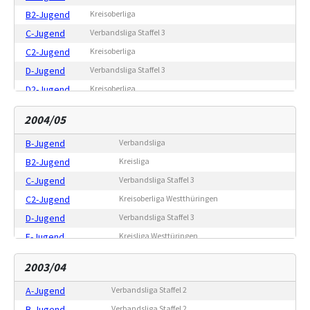
B2-Jugend
Kreisoberliga
D3-Jugend
Kreiskliga
C-Jugend
Verbandsliga Staffel 3
C2-Jugend
Kreisoberliga
D-Jugend
Verbandsliga Staffel 3
D2-Jugend
Kreisoberliga
E-Jugend
Kreisoberliga Westtüringen
2004/05
E2-Jugend
Kreisliga Staffel 2
B-Jugend
Verbandsliga
F-Jugend
Kreisliga Staffel 4
B2-Jugend
Kreisliga
F2-Jugend
Kreisliga Staffel 3
C-Jugend
Verbandsliga Staffel 3
G-Jugend
Fair-Play Liga
C2-Jugend
Kreisoberliga Westthüringen
D-Jugend
Verbandsliga Staffel 3
E-Jugend
Kreisliga Westtüringen
E2-Jugend
Kreisliga Westtüringen
2003/04
F-Jugend
Fairplay Liga
A-Jugend
Verbandsliga Staffel 2
F2-Jugend
Fairplay Liga
B-Jugend
Verbandsliga Staffel 2