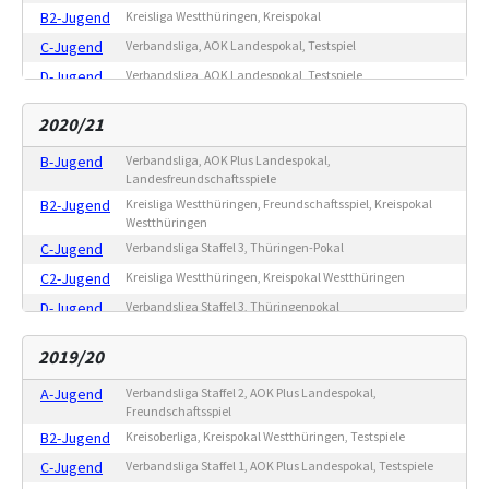
B2-Jugend
Kreisliga Westthüringen, Kreispokal
G-Jugend
Fairplay Liga
C-Jugend
Verbandsliga, AOK Landespokal, Testspiel
D-Jugend
Verbandsliga, AOK Landespokal, Testspiele
D2-Jugend
Kreisoberliga, Kreispokal
2020/21
E-Jugend
KOL Meisterrunde St. 12, Kreisliga Westthüringen Staffel 8,
Freundschaftsspiele, Kreispokal E-Junioren
B-Jugend
Verbandsliga, AOK Plus Landespokal,
E2-Jugend
Kreisliga Westthüringen St. 24, Kreisliga Westthüringen
Landesfreundschaftsspiele
Staffel 7, Freundschaftsspiele, Kreispokal E-Junioren
B2-Jugend
Kreisliga Westthüringen, Freundschaftsspiel, Kreispokal
F-Jugend
Fairplay Liga
Westthüringen
C-Jugend
Verbandsliga Staffel 3, Thüringen-Pokal
F2-Jugend
Fairplay Liga
C2-Jugend
Kreisliga Westthüringen, Kreispokal Westthüringen
G-Jugend
Fairplay Liga
D-Jugend
Verbandsliga Staffel 3, Thüringenpokal
E3-Jugend
Kreisliga Westthüringen St. 22, Kreisliga Westthüringen
Staffel 10, Kreispokal E-Junioren
E-Jugend
Kreisliga Westthüringen Staffel 5 (ID 650130), Kreispokal,
2019/20
Testspiel
E2-Jugend
Kreisliga Westthüringen Staffel 8 (ID 650105), Kreispokal,
A-Jugend
Verbandsliga Staffel 2, AOK Plus Landespokal,
Testspiel
Freundschaftsspiel
F-Jugend
Fairplay Liga
B2-Jugend
Kreisoberliga, Kreispokal Westthüringen, Testspiele
F2-Jugend
Fairplay Liga
C-Jugend
Verbandsliga Staffel 1, AOK Plus Landespokal, Testspiele
G-Jugend
Fairplay Liga