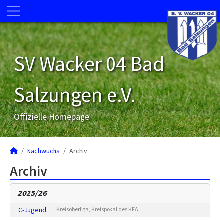
SV Wacker 04 Bad
Salzungen e.V.
Offizielle Homepage
Nachwuchs
Archiv
Archiv
2025/26
C-Jugend
Kreisoberliga, Kreispokal des KFA