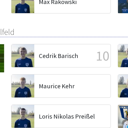
Max Rakowski
lfeld
10
Cedrik Barisch
Maurice Kehr
Loris Nikolas Preißel