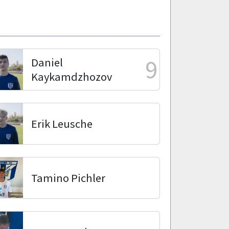
9
Daniel
Kaykamdzhozov
Erik Leusche
Tamino Pichler