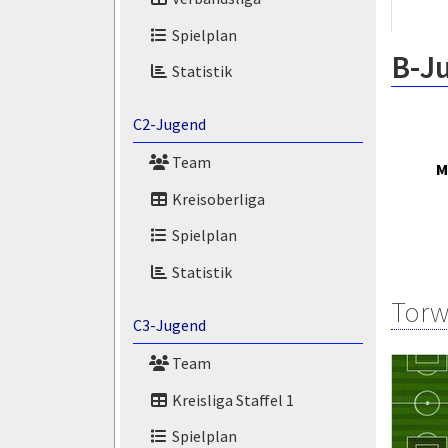
Spielplan
B-J
Statistik
C2-Jugend
Team
M
Kreisoberliga
Spielplan
Statistik
Torw
C3-Jugend
Team
Kreisliga Staffel 1
Spielplan