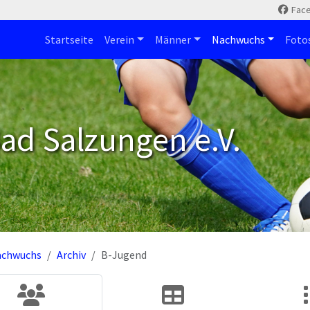
Fac
Startseite
Verein
Männer
Nachwuchs
Foto
ad Salzungen e.V.
achwuchs
Archiv
B-Jugend