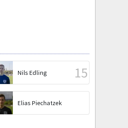
15
Nils Edling
Elias Piechatzek