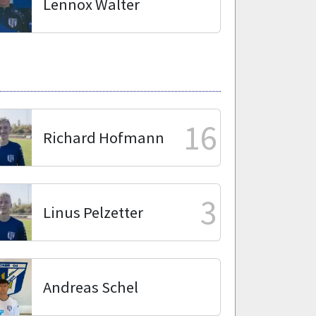
Lennox Walter
16
Richard Hofmann
3
Linus Pelzetter
Andreas Schel