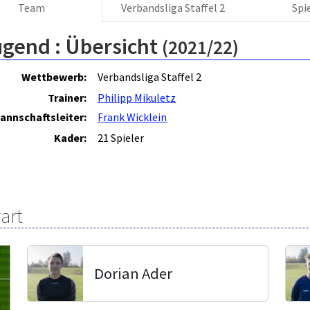
Team
Verbandsliga Staffel 2
Spi
ugend :
Übersicht
(2021/22)
Wettbewerb:
Verbandsliga Staffel 2
Trainer:
Philipp Mikuletz
annschaftsleiter:
Frank Wicklein
Kader:
21 Spieler
art
Dorian Ader