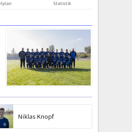
elplan
Statistik
Niklas Knopf