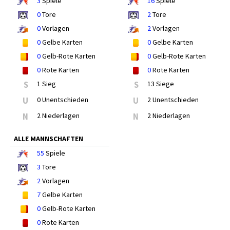
3
Spiele
16
Spiele
0
Tore
2
Tore
0
Vorlagen
2
Vorlagen
0
Gelbe Karten
0
Gelbe Karten
0
Gelb-Rote Karten
0
Gelb-Rote Karten
0
Rote Karten
0
Rote Karten
S
1 Sieg
S
13 Siege
U
0 Unentschieden
U
2 Unentschieden
N
2 Niederlagen
N
2 Niederlagen
ALLE MANNSCHAFTEN
55
Spiele
3
Tore
2
Vorlagen
7
Gelbe Karten
0
Gelb-Rote Karten
0
Rote Karten