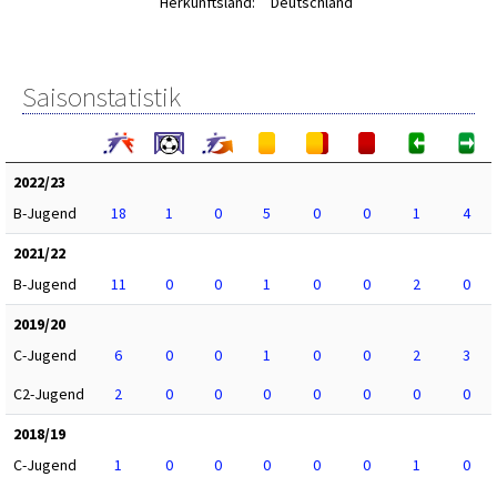
Herkunftsland:
Deutschland
Saisonstatistik
2022/23
B-Jugend
18
1
0
5
0
0
1
4
2021/22
B-Jugend
11
0
0
1
0
0
2
0
2019/20
C-Jugend
6
0
0
1
0
0
2
3
C2-Jugend
2
0
0
0
0
0
0
0
2018/19
C-Jugend
1
0
0
0
0
0
1
0