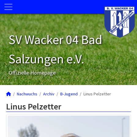
SV Wacker 04 Bad
Salzungen e.V.
Offizielle Homepage
Nachwuchs
Archiv
B-Jugend
Linus Pelzetter
Linus Pelzetter