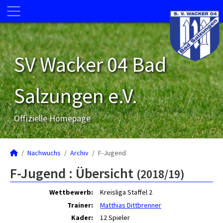
SV Wacker 04 Bad
Salzungen e.V.
Offizielle Homepage
Nachwuchs
Archiv
F-Jugend
F-Jugend :
Übersicht
(2018/19)
Wettbewerb:
Kreisliga Staffel 2
Trainer:
Matthias Dittbrenner
Kader:
12 Spieler