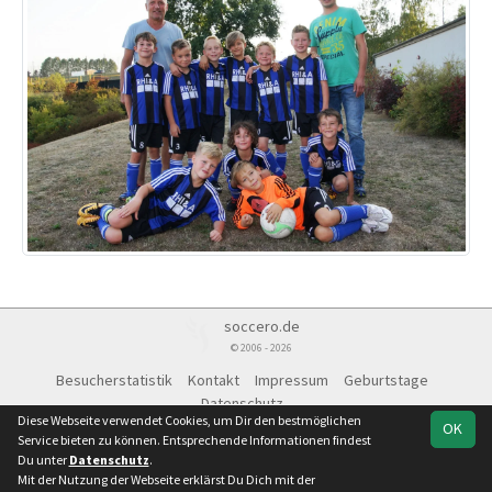
soccero.de
© 2006 - 2026
Besucherstatistik
Kontakt
Impressum
Geburtstage
Datenschutz
Diese Webseite verwendet Cookies, um Dir den bestmöglichen
OK
Service bieten zu können. Entsprechende Informationen findest
Du unter
Datenschutz
.
Mit der Nutzung der Webseite erklärst Du Dich mit der