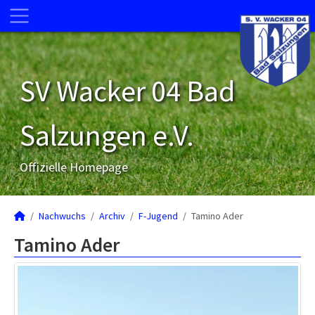
SV Wacker 04 Bad
Salzungen e.V.
Offizielle Homepage
Nachwuchs
Archiv
F-Jugend
Tamino Ader
Tamino Ader