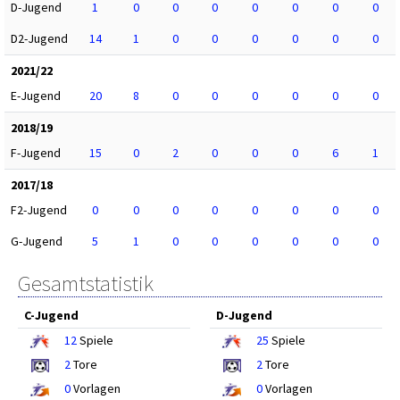
D-Jugend
1
0
0
0
0
0
0
0
D2-Jugend
14
1
0
0
0
0
0
0
2021/22
E-Jugend
20
8
0
0
0
0
0
0
2018/19
F-Jugend
15
0
2
0
0
0
6
1
2017/18
F2-Jugend
0
0
0
0
0
0
0
0
G-Jugend
5
1
0
0
0
0
0
0
Gesamtstatistik
C-Jugend
D-Jugend
12
Spiele
25
Spiele
2
Tore
2
Tore
0
Vorlagen
0
Vorlagen