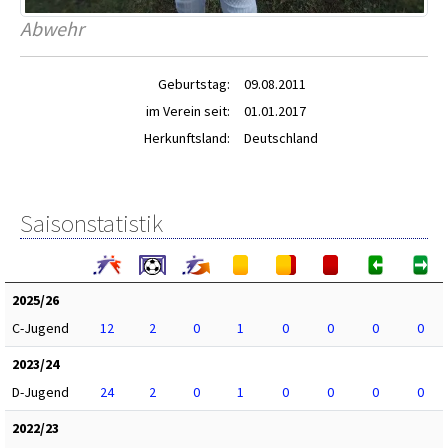
Abwehr
Geburtstag:
09.08.2011
im Verein seit:
01.01.2017
Herkunftsland:
Deutschland
Saisonstatistik
2025/26
C-Jugend
12
2
0
1
0
0
0
0
2023/24
D-Jugend
24
2
0
1
0
0
0
0
2022/23