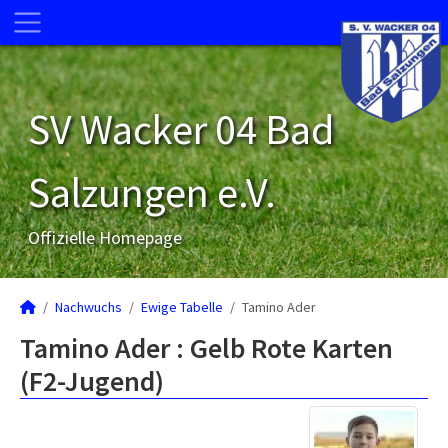
SV Wacker 04 Bad
Salzungen e.V.
Offizielle Homepage
Nachwuchs
Ewige Tabelle
Tamino Ader
Tamino Ader : Gelb Rote Karten
(F2-Jugend)