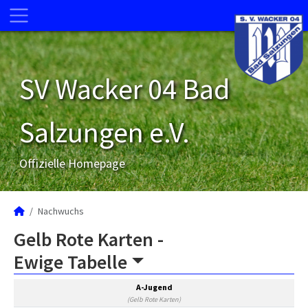
SV Wacker 04 Bad
Salzungen e.V.
Offizielle Homepage
Nachwuchs
Gelb Rote Karten -
Ewige Tabelle
A-Jugend
(Gelb Rote Karten)