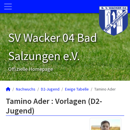
SV Wacker 04 Bad
Salzungen e.V.
Offizielle Homepage
Nachwuchs
D2-Jugend
Ewige Tabelle
Tamino Ader
Tamino Ader : Vorlagen (D2-
Jugend)