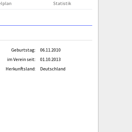
elplan
Statistik
Geburtstag:
06.11.2010
im Verein seit:
01.10.2013
Herkunftsland:
Deutschland