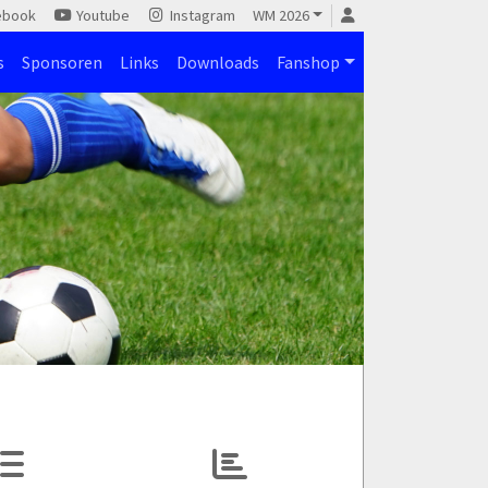
ebook
Youtube
Instagram
WM 2026
s
Sponsoren
Links
Downloads
Fanshop