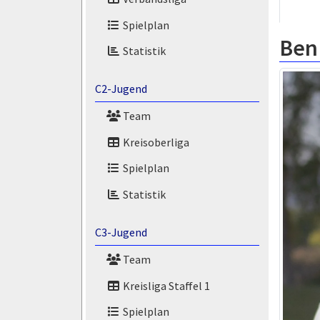
Spielplan
Ben
Statistik
C2-Jugend
Team
Kreisoberliga
Spielplan
Statistik
C3-Jugend
Team
Kreisliga Staffel 1
Spielplan