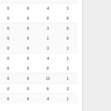
0
0
4
1
0
0
0
0
0
0
3
0
0
0
1
0
0
0
3
1
0
0
4
1
0
0
0
2
0
0
13
1
0
0
6
2
0
0
4
1