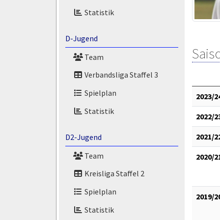
Statistik
D-Jugend
Saiso
Team
Verbandsliga Staffel 3
Spielplan
2023/2
Statistik
2022/2
2021/2
D2-Jugend
Team
2020/2
Kreisliga Staffel 2
Spielplan
2019/2
Statistik