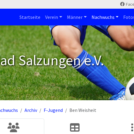
Fac
Startseite
Verein
Männer
Nachwuchs
Foto
ad Salzungen e.V.
achwuchs
Archiv
F-Jugend
Ben Weisheit