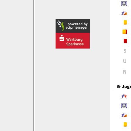
S
U
N
G-Jug