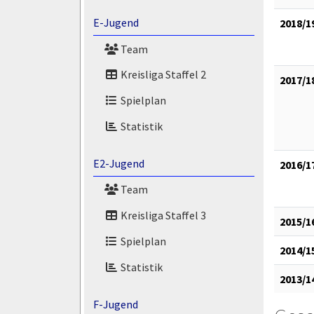
E-Jugend
2018/1
Team
Kreisliga Staffel 2
2017/1
Spielplan
Statistik
E2-Jugend
2016/1
Team
Kreisliga Staffel 3
2015/1
Spielplan
2014/1
Statistik
2013/1
F-Jugend