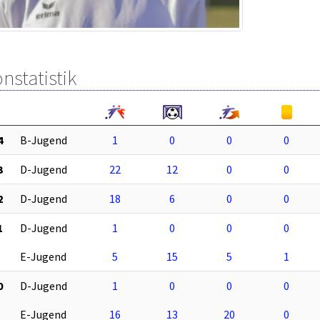
nstatistik
4
B-Jugend
1
0
0
0
3
D-Jugend
22
12
0
0
2
D-Jugend
18
6
0
0
1
D-Jugend
1
0
0
0
E-Jugend
5
15
5
1
0
D-Jugend
1
0
0
0
E-Jugend
16
13
20
0