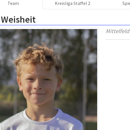
Team
Kreisliga Staffel 2
Spi
 Weisheit
Mittelfeld