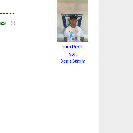
(1)
(
)
zum Profil
von
Denis Strom