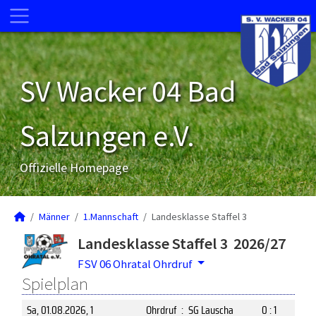
SV Wacker 04 Bad
Salzungen e.V.
Offizielle Homepage
Männer
1.Mannschaft
Landesklasse Staffel 3
Landesklasse Staffel 3 2026/27
FSV 06 Ohratal Ohrdruf
Spielplan
Sa, 01.08.2026
, 1
Ohrdruf
:
SG Lauscha
0 : 1