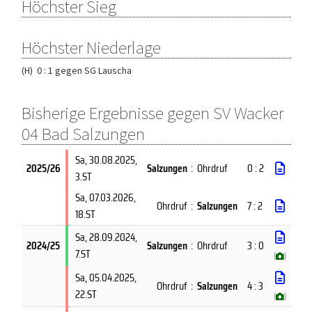
Höchster Sieg
Höchster Niederlage
(H) 0 : 1 gegen SG Lauscha
Bisherige Ergebnisse gegen SV Wacker
04 Bad Salzungen
Sa, 30.08.2025
,
2025/26
Salzungen
:
Ohrdruf
0 : 2
3.ST
Sa, 07.03.2026
,
Ohrdruf
:
Salzungen
7 : 2
18.ST
Sa, 28.09.2024
,
2024/25
Salzungen
:
Ohrdruf
3 : 0
7.ST
(
)
Sa, 05.04.2025
,
Ohrdruf
:
Salzungen
4 : 3
22.ST
(
)