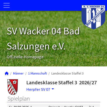
SV Wacker 04 Bad
Salzungen e.V.
Offizielle Homepage
Männer
1.Mannschaft
Landesklasse Staffel 3
Landesklasse Staffel 3 2026/27
Herpfer SV 07
Spielplan