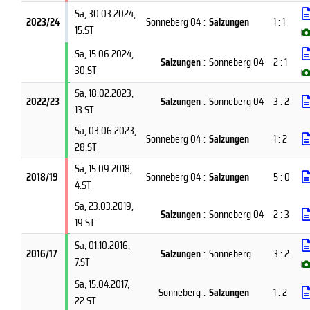
Sa, 30.03.2024
,
2023/24
Sonneberg 04
:
Salzungen
1 : 1
15.ST
(
Sa, 15.06.2024
,
Salzungen
:
Sonneberg 04
2 : 1
30.ST
(
Sa, 18.02.2023
,
2022/23
Salzungen
:
Sonneberg 04
3 : 2
13.ST
Sa, 03.06.2023
,
Sonneberg 04
:
Salzungen
1 : 2
28.ST
Sa, 15.09.2018
,
2018/19
Sonneberg 04
:
Salzungen
5 : 0
4.ST
Sa, 23.03.2019
,
Salzungen
:
Sonneberg 04
2 : 3
19.ST
Sa, 01.10.2016
,
2016/17
Salzungen
:
Sonneberg
3 : 2
7.ST
(
Sa, 15.04.2017
,
Sonneberg
:
Salzungen
1 : 2
22.ST