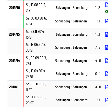
Sa, 15.08.2015
,
2015/16
Salzungen
:
Sonneberg
1 : 2
2.ST
(
Sa, 05.03.2016
,
Sonneberg
:
Salzungen
1 : 3
17.ST
So, 23.11.2014
,
2014/15
Salzungen
:
Sonneberg
1 : 3
15.ST
Sa, 13.06.2015
,
Sonneberg
:
Salzungen
7 : 5
30.ST
Sa, 28.09.2013
,
2013/14
Sonneberg
:
Salzungen
4 : 0
7.ST
Sa, 12.04.2014
,
Salzungen
:
Sonneberg
0 : 1
22.ST
Sa, 30.10.2010
,
2010/11
Sonneberg
:
Salzungen
4 : 0
11.ST
So, 08.05.2011
,
Salzungen
:
Sonneberg
1 : 3
26.ST