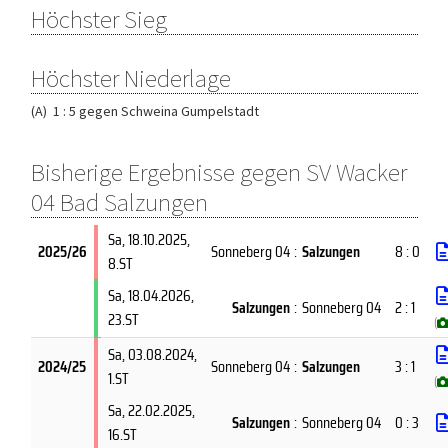
Höchster Sieg
Höchster Niederlage
(A) 1 : 5 gegen Schweina Gumpelstadt
Bisherige Ergebnisse gegen SV Wacker
04 Bad Salzungen
Sa, 18.10.2025
,
2025/26
Sonneberg 04
:
Salzungen
8 : 0
8.ST
Sa, 18.04.2026
,
Salzungen
:
Sonneberg 04
2 : 1
23.ST
(
Sa, 03.08.2024
,
2024/25
Sonneberg 04
:
Salzungen
3 : 1
1.ST
(
Sa, 22.02.2025
,
Salzungen
:
Sonneberg 04
0 : 3
16.ST