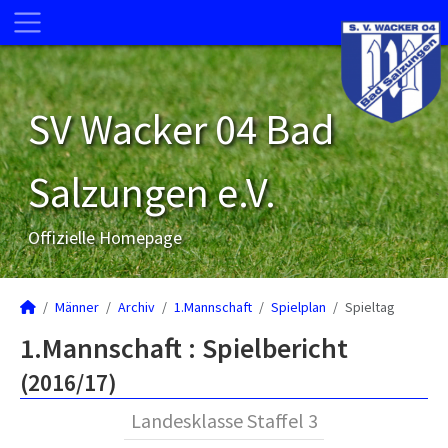
SV Wacker 04 Bad
Salzungen e.V.
Offizielle Homepage
Männer
Archiv
1.Mannschaft
Spielplan
Spieltag
1.Mannschaft :
Spielbericht
(2016/17)
Landesklasse Staffel 3