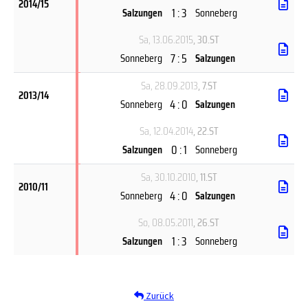
2014/15
1 : 3
Salzungen
Sonneberg
Sa, 13.06.2015
, 30.ST
7 : 5
Sonneberg
Salzungen
Sa, 28.09.2013
, 7.ST
2013/14
4 : 0
Sonneberg
Salzungen
Sa, 12.04.2014
, 22.ST
0 : 1
Salzungen
Sonneberg
Sa, 30.10.2010
, 11.ST
2010/11
4 : 0
Sonneberg
Salzungen
So, 08.05.2011
, 26.ST
1 : 3
Salzungen
Sonneberg
Zurück