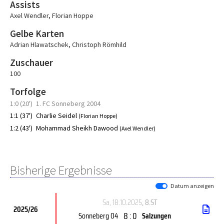
Assists
Axel Wendler
,
Florian Hoppe
Gelbe Karten
Adrian Hlawatschek
,
Christoph Römhild
Zuschauer
100
Torfolge
1:0 (20')
1. FC Sonneberg 2004
1:1 (37')
Charlie Seidel
(Florian Hoppe)
1:2 (43')
Mohammad Sheikh Dawood
(Axel Wendler)
Bisherige Ergebnisse
Datum anzeigen
Sa, 18.10.2025
, 8.ST
2025/26
8 : 0
Sonneberg 04
Salzungen