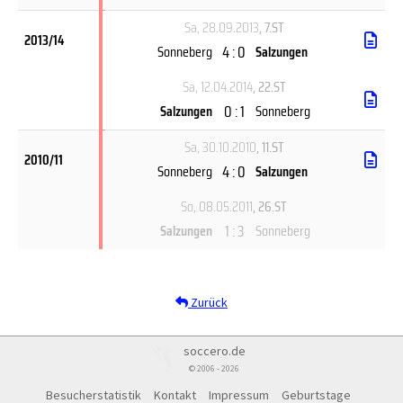
Sa, 28.09.2013
, 7.ST
2013/14
4 : 0
Sonneberg
Salzungen
Sa, 12.04.2014
, 22.ST
0 : 1
Salzungen
Sonneberg
Sa, 30.10.2010
, 11.ST
2010/11
4 : 0
Sonneberg
Salzungen
So, 08.05.2011
, 26.ST
1 : 3
Salzungen
Sonneberg
Zurück
soccero.de
© 2006 - 2026
Besucherstatistik
Kontakt
Impressum
Geburtstage