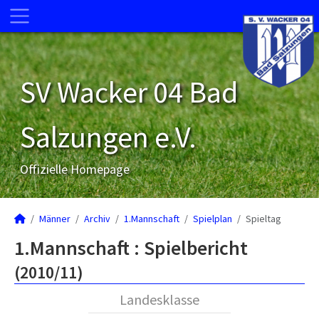
SV Wacker 04 Bad
Salzungen e.V.
Offizielle Homepage
Männer
Archiv
1.Mannschaft
Spielplan
Spieltag
1.Mannschaft :
Spielbericht
(2010/11)
Landesklasse