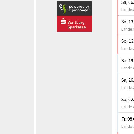
Sa, 06
Landesk
Sa, 13
Landesk
So, 13
Landesk
Sa, 19
Landesk
Sa, 26
Landesk
Sa, 02
Landesk
Fr, 08
Landesk