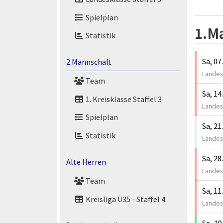
Spielplan
1.M
Statistik
Sa, 07
2.Mannschaft
Landesk
Team
Sa, 14
1. Kreisklasse Staffel 3
Landesk
Spielplan
Sa, 21
Statistik
Landesk
Sa, 28
Alte Herren
Landesk
Team
Sa, 11
Kreisliga Ü35 - Staffel 4
Landesk
So, 19