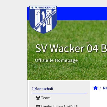
SV Wacker 04 B
Offizielle Homepage
M
1.Mannschaft
Team
Landesklasse Staffel 3