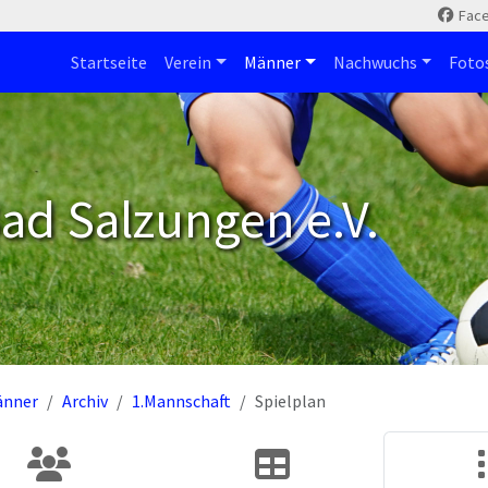
Fac
Startseite
Verein
Männer
Nachwuchs
Foto
ad Salzungen e.V.
änner
Archiv
1.Mannschaft
Spielplan