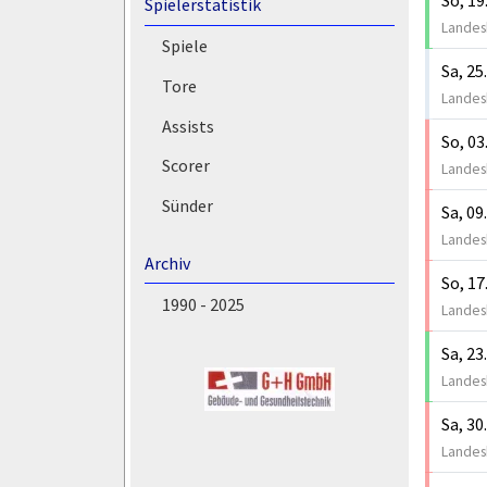
Spielerstatistik
Landesk
Spiele
Sa, 25
Tore
Landesk
Assists
So, 03
Scorer
Landesk
Sünder
Sa, 09
Landesk
Archiv
So, 17
1990 - 2025
Landesk
Sa, 23
Landesk
Sa, 30
Landesk