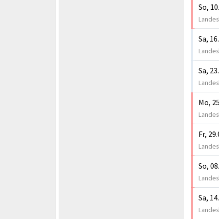
So, 10
Landesk
Sa, 16
Landesk
Sa, 23
Landesk
Mo, 25
Landesk
Fr, 29
Landesk
So, 08
Landesk
Sa, 14
Landesk