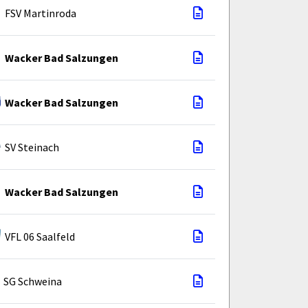
FSV Martinroda
Wacker Bad Salzungen
Wacker Bad Salzungen
SV Steinach
Wacker Bad Salzungen
VFL 06 Saalfeld
SG Schweina