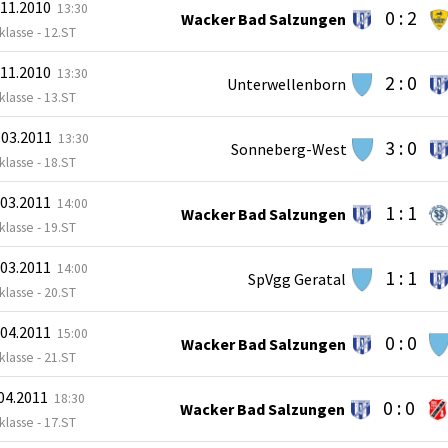
.11.2010
13:30
0 : 2
Wacker Bad Salzungen
lasse - 12.ST
.11.2010
13:30
2 : 0
Unterwellenborn
lasse - 13.ST
.03.2011
13:30
3 : 0
Sonneberg-West
lasse - 18.ST
.03.2011
14:00
1 : 1
Wacker Bad Salzungen
lasse - 19.ST
.03.2011
14:00
1 : 1
SpVgg Geratal
lasse - 20.ST
.04.2011
15:00
0 : 0
Wacker Bad Salzungen
lasse - 21.ST
.04.2011
18:30
0 : 0
Wacker Bad Salzungen
lasse - 17.ST