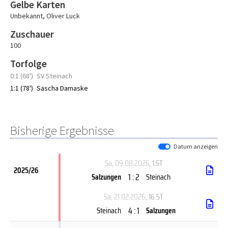
Gelbe Karten
Unbekannt
,
Oliver Luck
Zuschauer
100
Torfolge
0:1 (68')
SV Steinach
1:1 (78')
Sascha Damaske
Bisherige Ergebnisse
Datum anzeigen
Sa, 09.08.2025
, 1.ST
2025/26
1 : 2
Salzungen
Steinach
Sa, 21.02.2026
, 16.ST
4 : 1
Steinach
Salzungen