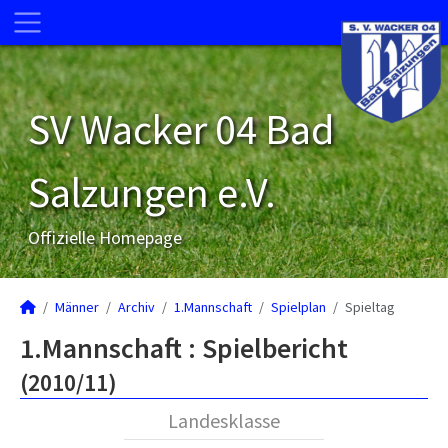
SV Wacker 04 Bad
Salzungen e.V.
Offizielle Homepage
Männer
Archiv
1.Mannschaft
Spielplan
Spieltag
1.Mannschaft :
Spielbericht
(2010/11)
Landesklasse