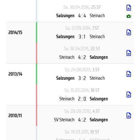
Sa, 30.04.2016
, 25.ST
4 : 4
Salzungen
Steinach
(
)
Sa, 27.09.2014
, 7.ST
2014/15
3 : 1
Salzungen
Steinach
Sa, 18.04.2015
, 22.ST
4 : 2
Steinach
Salzungen
Sa, 24.08.2013
, 3.ST
2013/14
3 : 2
Salzungen
Steinach
Sa, 15.03.2014
, 18.ST
2 : 0
Steinach
Salzungen
Sa, 28.08.2010
, 4.ST
2010/11
4 : 2
SV Steinach
Salzungen
Sa, 19.03.2011
, 19.ST