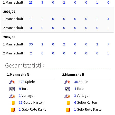
1.Mannschaft
21
3
0
2
0
0
1
0
2008/09
1.Mannschaft
13
1
0
0
0
0
1
3
2.Mannschaft
4
0
0
0
0
0
0
1
2007/08
1.Mannschaft
30
2
0
2
0
0
2
7
2.Mannschaft
2
0
0
0
0
0
0
1
Gesamtstatistik
1.Mannschaft
2.Mannschaft
178
Spiele
38
Spiele
9
Tore
4
Tore
1
Vorlage
3
Vorlagen
31
Gelbe Karten
6
Gelbe Karten
1
Gelb-Rote Karte
1
Gelb-Rote Karte