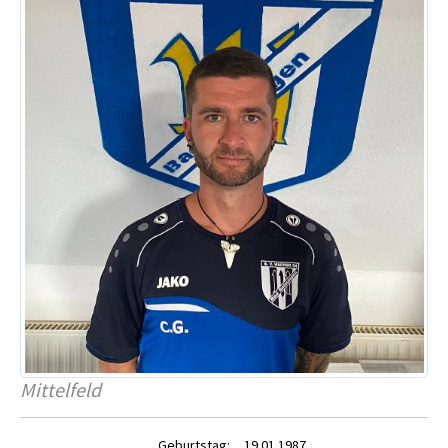
Mittelfeld
Geburtstag:
19.01.1987