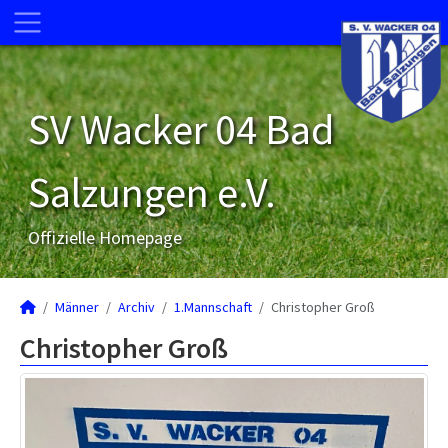
SV Wacker 04 Bad
Salzungen e.V.
Offizielle Homepage
Männer
Archiv
1.Mannschaft
Christopher Groß
Christopher Groß