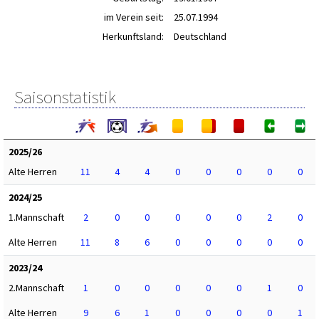
im Verein seit:
25.07.1994
Herkunftsland:
Deutschland
Saisonstatistik
2025/26
Alte Herren
11
4
4
0
0
0
0
0
2024/25
1.Mannschaft
2
0
0
0
0
0
2
0
Alte Herren
11
8
6
0
0
0
0
0
2023/24
2.Mannschaft
1
0
0
0
0
0
1
0
Alte Herren
9
6
1
0
0
0
0
1