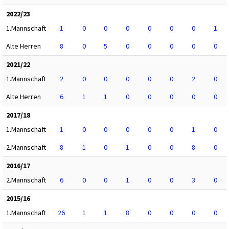
2022/23
1.Mannschaft
1
0
0
0
0
0
0
1
Alte Herren
8
0
5
0
0
0
0
0
2021/22
1.Mannschaft
2
0
0
0
0
0
2
0
Alte Herren
6
1
1
0
0
0
0
0
2017/18
1.Mannschaft
1
0
0
0
0
0
1
0
2.Mannschaft
8
1
0
1
0
0
8
0
2016/17
2.Mannschaft
6
0
0
1
0
0
3
0
2015/16
1.Mannschaft
26
1
1
8
0
0
0
0