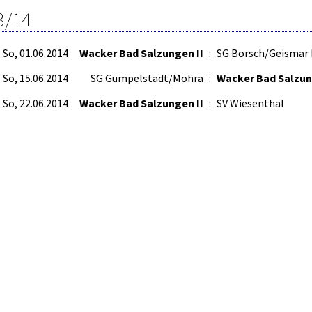
3/14
So, 01.06.2014
Wacker Bad Salzungen II
:
SG Borsch/Geismar 
So, 15.06.2014
SG Gumpelstadt/Möhra
:
Wacker Bad Salzun
So, 22.06.2014
Wacker Bad Salzungen II
:
SV Wiesenthal