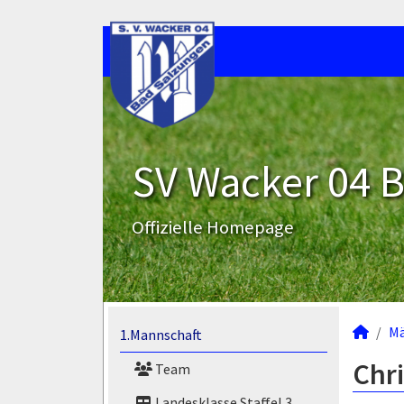
SV Wacker 04 B
Offizielle Homepage
M
1.Mannschaft
Chri
Team
Landesklasse Staffel 3