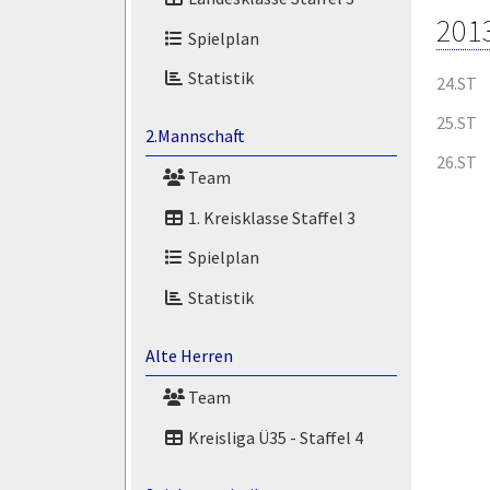
201
Spielplan
Statistik
24.ST
25.ST
2.Mannschaft
26.ST
Team
1. Kreisklasse Staffel 3
Spielplan
Statistik
Alte Herren
Team
Kreisliga Ü35 - Staffel 4