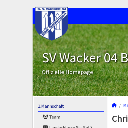
SV Wacker 04 B
Offizielle Homepage
M
1.Mannschaft
Chri
Team
Landesklasse Staffel 3