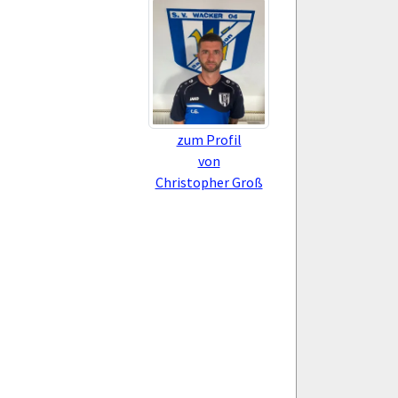
zum Profil
von
Christopher Groß