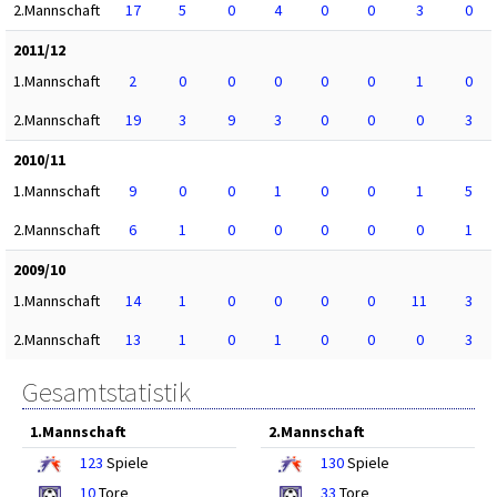
2.Mannschaft
17
5
0
4
0
0
3
0
2011/12
1.Mannschaft
2
0
0
0
0
0
1
0
2.Mannschaft
19
3
9
3
0
0
0
3
2010/11
1.Mannschaft
9
0
0
1
0
0
1
5
2.Mannschaft
6
1
0
0
0
0
0
1
2009/10
1.Mannschaft
14
1
0
0
0
0
11
3
2.Mannschaft
13
1
0
1
0
0
0
3
Gesamtstatistik
1.Mannschaft
2.Mannschaft
123
Spiele
130
Spiele
10
Tore
33
Tore