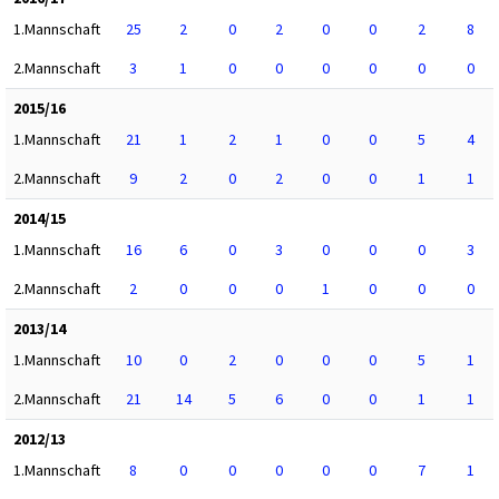
1.Mannschaft
25
2
0
2
0
0
2
8
2.Mannschaft
3
1
0
0
0
0
0
0
2015/16
1.Mannschaft
21
1
2
1
0
0
5
4
2.Mannschaft
9
2
0
2
0
0
1
1
2014/15
1.Mannschaft
16
6
0
3
0
0
0
3
2.Mannschaft
2
0
0
0
1
0
0
0
2013/14
1.Mannschaft
10
0
2
0
0
0
5
1
2.Mannschaft
21
14
5
6
0
0
1
1
2012/13
1.Mannschaft
8
0
0
0
0
0
7
1