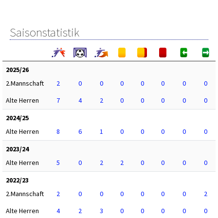
Saisonstatistik
2025/26
2.Mannschaft
2
0
0
0
0
0
0
0
Alte Herren
7
4
2
0
0
0
0
0
2024/25
Alte Herren
8
6
1
0
0
0
0
0
2023/24
Alte Herren
5
0
2
2
0
0
0
0
2022/23
2.Mannschaft
2
0
0
0
0
0
0
2
Alte Herren
4
2
3
0
0
0
0
0