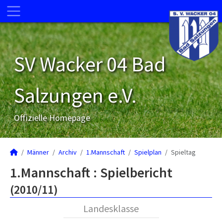
SV Wacker 04 Bad
Salzungen e.V.
Offizielle Homepage
Männer
Archiv
1.Mannschaft
Spielplan
Spieltag
1.Mannschaft :
Spielbericht
(2010/11)
Landesklasse