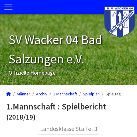
SV Wacker 04 Bad
Salzungen e.V.
Offizielle Homepage
Männer
Archiv
1.Mannschaft
Spielplan
Spieltag
1.Mannschaft :
Spielbericht
(2018/19)
Landesklasse Staffel 3