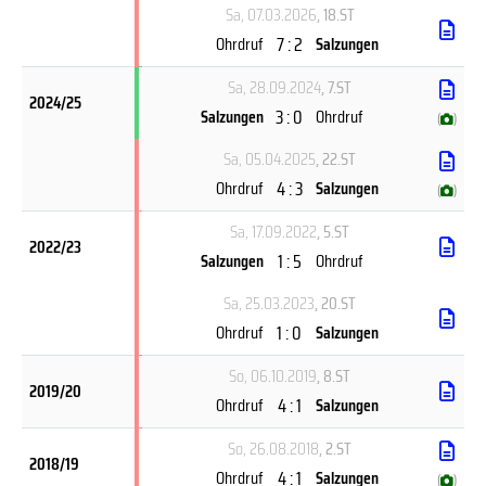
Sa, 07.03.2026
, 18.ST
7 : 2
Ohrdruf
Salzungen
Sa, 28.09.2024
, 7.ST
2024/25
3 : 0
Salzungen
Ohrdruf
(
)
Sa, 05.04.2025
, 22.ST
4 : 3
Ohrdruf
Salzungen
(
)
Sa, 17.09.2022
, 5.ST
2022/23
1 : 5
Salzungen
Ohrdruf
Sa, 25.03.2023
, 20.ST
1 : 0
Ohrdruf
Salzungen
So, 06.10.2019
, 8.ST
2019/20
4 : 1
Ohrdruf
Salzungen
So, 26.08.2018
, 2.ST
2018/19
4 : 1
Ohrdruf
Salzungen
(
)