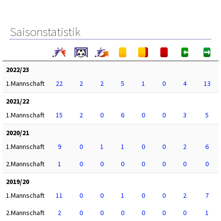
Saisonstatistik
2022/23
1.Mannschaft
22
2
2
5
1
0
4
13
2021/22
1.Mannschaft
15
2
0
6
0
0
3
5
2020/21
1.Mannschaft
9
0
1
1
0
0
2
6
2.Mannschaft
1
0
0
0
0
0
0
0
2019/20
1.Mannschaft
11
0
0
1
0
0
2
7
2.Mannschaft
2
0
0
0
0
0
0
1