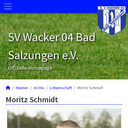
SV Wacker 04 Bad
Salzungen e.V.
Offizielle Homepage
Männer
Archiv
1.Mannschaft
Moritz Schmidt
Moritz Schmidt