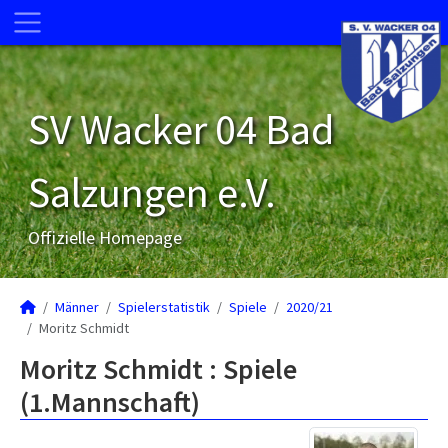
SV Wacker 04 Bad
Salzungen e.V.
Offizielle Homepage
Männer
Spielerstatistik
Spiele
2020/21
Moritz Schmidt
Moritz Schmidt : Spiele
(1.Mannschaft)