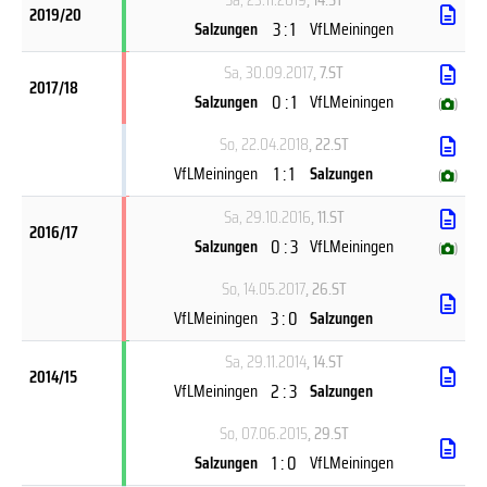
2019/20
3 : 1
Salzungen
VfLMeiningen
Sa, 30.09.2017
, 7.ST
2017/18
0 : 1
Salzungen
VfLMeiningen
(
)
So, 22.04.2018
, 22.ST
1 : 1
VfLMeiningen
Salzungen
(
)
Sa, 29.10.2016
, 11.ST
2016/17
0 : 3
Salzungen
VfLMeiningen
(
)
So, 14.05.2017
, 26.ST
3 : 0
VfLMeiningen
Salzungen
Sa, 29.11.2014
, 14.ST
2014/15
2 : 3
VfLMeiningen
Salzungen
So, 07.06.2015
, 29.ST
1 : 0
Salzungen
VfLMeiningen