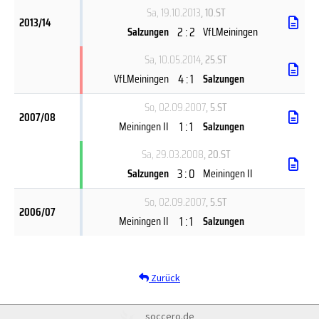
Sa, 19.10.2013
, 10.ST
2013/14
2 : 2
Salzungen
VfLMeiningen
Sa, 10.05.2014
, 25.ST
4 : 1
VfLMeiningen
Salzungen
So, 02.09.2007
, 5.ST
2007/08
1 : 1
Meiningen II
Salzungen
Sa, 29.03.2008
, 20.ST
3 : 0
Salzungen
Meiningen II
So, 02.09.2007
, 5.ST
2006/07
1 : 1
Meiningen II
Salzungen
Zurück
soccero.de