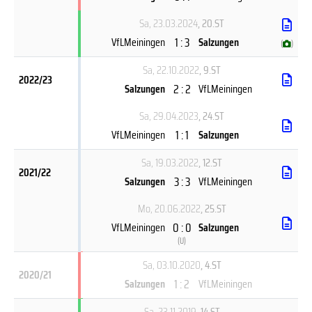
Sa, 23.03.2024
, 20.ST
1 : 3
VfLMeiningen
Salzungen
(
)
Sa, 22.10.2022
, 9.ST
2022/23
2 : 2
Salzungen
VfLMeiningen
Sa, 29.04.2023
, 24.ST
1 : 1
VfLMeiningen
Salzungen
Sa, 19.03.2022
, 12.ST
2021/22
3 : 3
Salzungen
VfLMeiningen
Mo, 20.06.2022
, 25.ST
0 : 0
VfLMeiningen
Salzungen
(
U
)
Sa, 03.10.2020
, 4.ST
2020/21
1 : 2
Salzungen
VfLMeiningen
Sa, 23.11.2019
, 14.ST