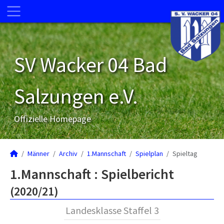
SV Wacker 04 Bad
Salzungen e.V.
Offizielle Homepage
Männer
Archiv
1.Mannschaft
Spielplan
Spieltag
1.Mannschaft :
Spielbericht
(2020/21)
Landesklasse Staffel 3